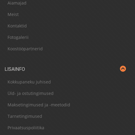
Aiamajad
Meist
Kontaktid
Fotogalerii
Koostööpartnerid
LISAINFO
Kokkupaneku juhised
Üld- ja ostutingimused
Maksetingimused ja -meetodid
Tarnetingimused
Privaatsuspoliitika