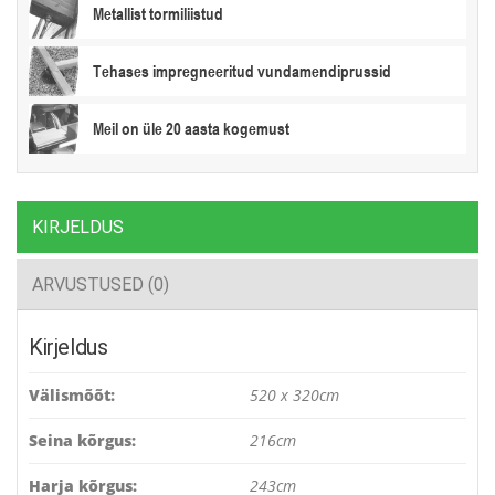
Metallist tormiliistud
Tehases impregneeritud vundamendiprussid
Meil on üle 20 aasta kogemust
KIRJELDUS
ARVUSTUSED (0)
Kirjeldus
Välismõõt:
520 x 320cm
Seina kõrgus:
216cm
Harja kõrgus:
243cm