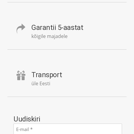
Garantii 5-aastat
kõigile majadele
Transport
üle Eesti
Uudiskiri
E-