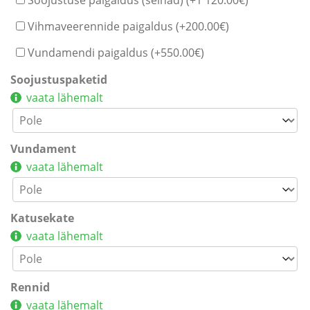
Vihmaveerennide paigaldus (+
200.00
€
)
Vundamendi paigaldus (+
550.00
€
)
Soojustuspaketid
vaata lähemalt
Vundament
vaata lähemalt
Katusekate
vaata lähemalt
Rennid
vaata lähemalt