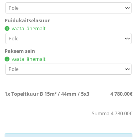
Puidukaitselasuur
vaata lähemalt
Paksem sein
vaata lähemalt
1x
Topeltkuur B 15m² / 44mm / 5x3
4 780.00€
Summa 4 780.00€