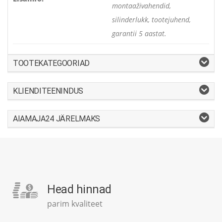
montaaživahendid,
silinderlukk, tootejuhend,
garantii 5 aastat.
TOOTEKATEGOORIAD
KLIENDITEENINDUS
AIAMAJA24 JÄRELMAKS
Head hinnad
parim kvaliteet