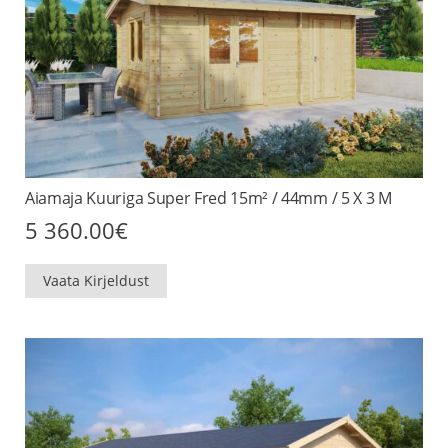
Aiamaja Kuuriga Super Fred 15m² / 44mm / 5 X 3 M
5 360.00
€
Vaata Kirjeldust