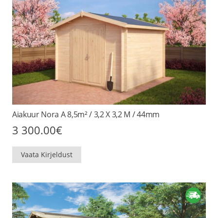
Aiakuur Nora A 8,5m² / 3,2 X 3,2 M / 44mm
3 300.00
€
Vaata Kirjeldust