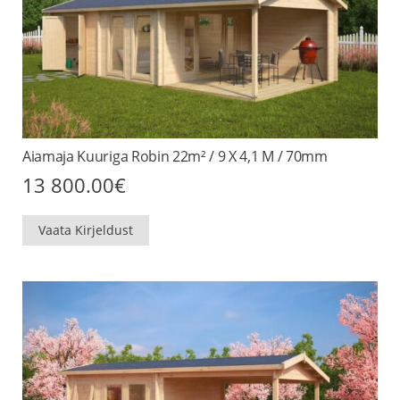
Aiamaja Kuuriga Robin 22m² / 9 X 4,1 M / 70mm
13 800.00
€
Vaata Kirjeldust