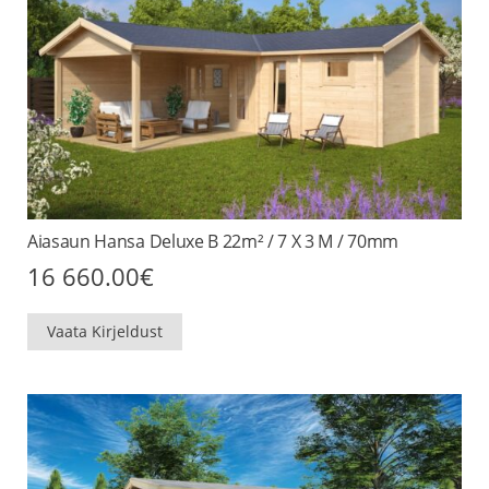
Aiasaun Hansa Deluxe B 22m² / 7 X 3 M / 70mm
16 660.00
€
Vaata Kirjeldust