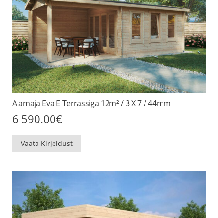
Aiamaja Eva E Terrassiga 12m² / 3 X 7 / 44mm
6 590.00
€
Vaata Kirjeldust