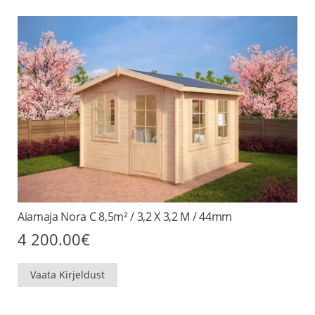
Aiamaja Nora C 8,5m² / 3,2 X 3,2 M / 44mm
4 200.00
€
Vaata Kirjeldust