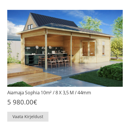
Aiamaja Sophia 10m² / 8 X 3,5 M / 44mm
5 980.00
€
Vaata Kirjeldust