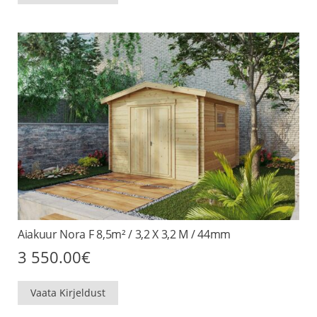
Aiakuur Nora F 8,5m² / 3,2 X 3,2 M / 44mm
3 550.00
€
Vaata Kirjeldust