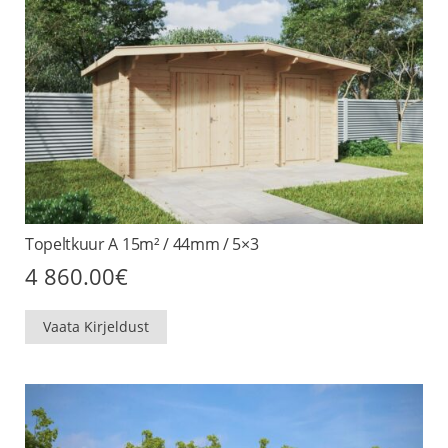
Topeltkuur A 15m² / 44mm / 5×3
4 860.00
€
Vaata Kirjeldust