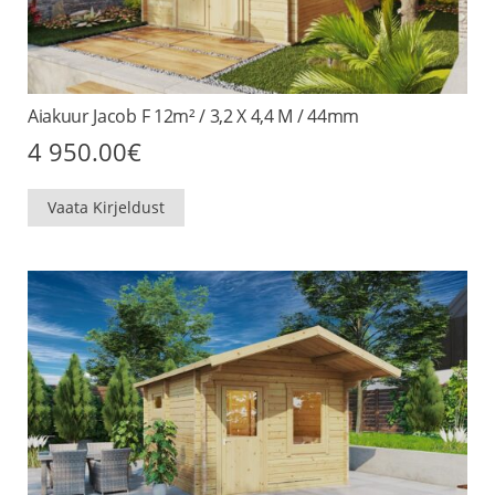
Aiakuur Jacob F 12m² / 3,2 X 4,4 M / 44mm
4 950.00
€
Vaata Kirjeldust