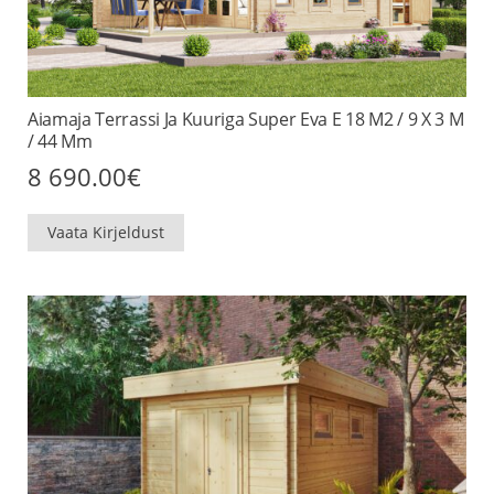
Aiamaja Terrassi Ja Kuuriga Super Eva E 18 M2 / 9 X 3 M
/ 44 Mm
8 690.00
€
Vaata Kirjeldust