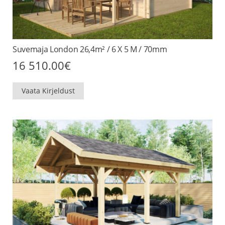
Suvemaja London 26,4m² / 6 X 5 M / 70mm
16 510.00
€
Vaata Kirjeldust