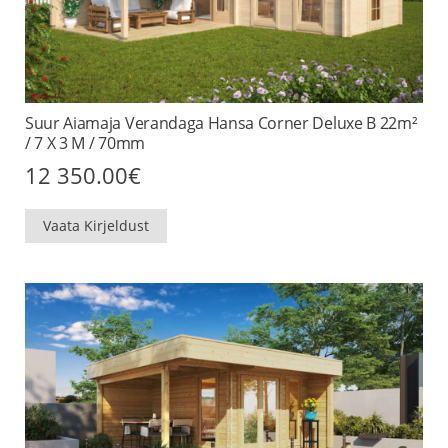
Suur Aiamaja Verandaga Hansa Corner Deluxe B 22m²
/ 7 X 3 M / 70mm
12 350.00
€
Vaata Kirjeldust