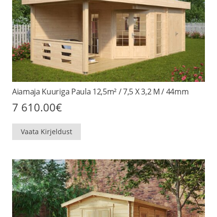
Aiamaja Kuuriga Paula 12,5m² / 7,5 X 3,2 M / 44mm
7 610.00
€
Vaata Kirjeldust