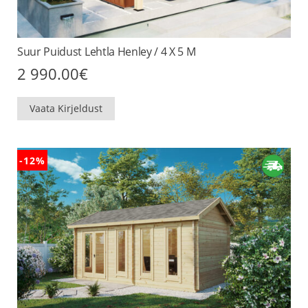
Suur Puidust Lehtla Henley / 4 X 5 M
2 990.00
€
Vaata Kirjeldust
-12%