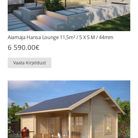
Aiamaja Hansa Lounge 11,5m² / 5 X 5 M / 44mm
6 590.00
€
Vaata Kirjeldust