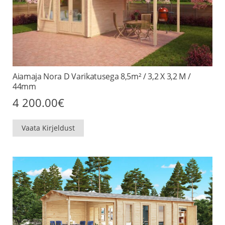
Aiamaja Nora D Varikatusega 8,5m² / 3,2 X 3,2 M /
44mm
4 200.00
€
Vaata Kirjeldust