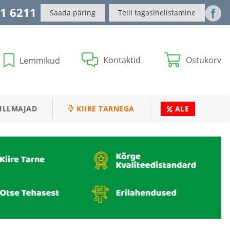
1 6211
Saada päring
Telli tagasihelistamine
Kontaktid
Ostukorv
Lemmikud
ILLMAJAD
KIIRE TARNEGA
ALE