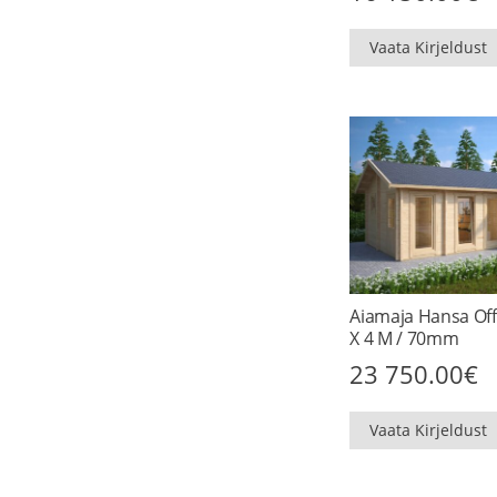
Vaata Kirjeldust
Aiamaja Hansa Off
X 4 M / 70mm
23 750.00
€
Vaata Kirjeldust