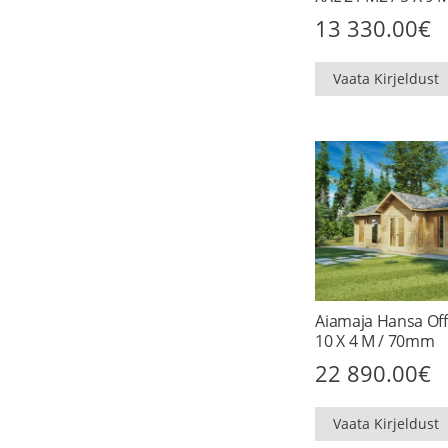
13 330.00
€
Vaata Kirjeldust
Aiamaja Hansa Offi
10 X 4 M / 70mm
22 890.00
€
Vaata Kirjeldust