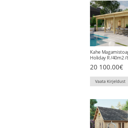
Kahe Magamistoa
Holiday R /40m2 
20 100.00
€
Vaata Kirjeldust