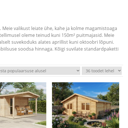
 Meie valikust leiate ühe, kahe ja kolme magamistoaga
itellimusel oleme teinud kuni 150m² puitmajasid. Meie
selt suvekoduks alates aprillist kuni oktoobri lõpuni.
iilsuse soodsa hinnaga. Kõigi suvilate standardpaketti