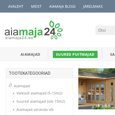
AVALEHT
MEIST
AIAMAJA BLOGI
JÄRELMAKS
AIAMAJAD
SUURED PUITMAJAD
S
TOOTEKATEGOORIAD
Aiamajad
Väiksed aiamajad (5-15m2)
Suured aiamajad (üle 15m2)
Aiamajad veranda või