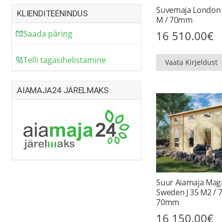
Suvemaja London 2
KLIENDITEENINDUS
M / 70mm
16 510.00
€
Saada päring
Telli tagasihelistamine
Vaata Kirjeldust
AIAMAJA24 JÄRELMAKS
Suur Aiamaja Mag
Sweden J 35 M2 / 7
70mm
16 150.00
€