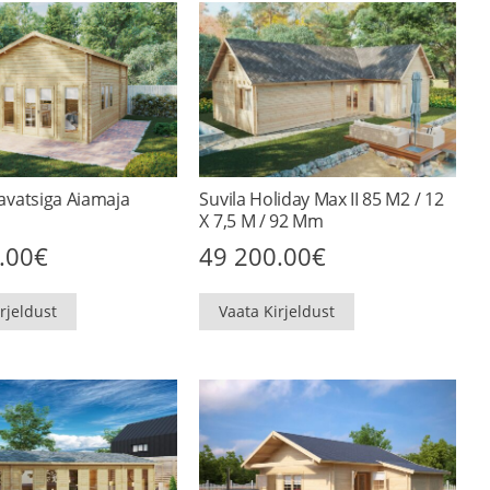
vatsiga Aiamaja
Suvila Holiday Max II 85 M2 / 12
X 7,5 M / 92 Mm
.00
€
49 200.00
€
rjeldust
Vaata Kirjeldust