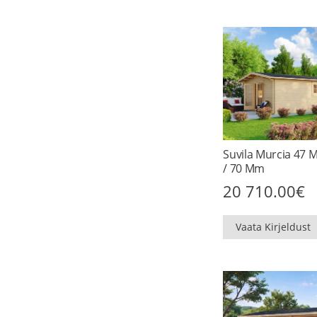
Suvila Murcia 47 M
/ 70 Mm
20 710.00
€
Vaata Kirjeldust