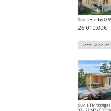
Suvila Holiday Q 
26 010.00
€
Vaata Kirjeldust
Suvila Terrassiga
XXL 21 M2 / 5 X 9 