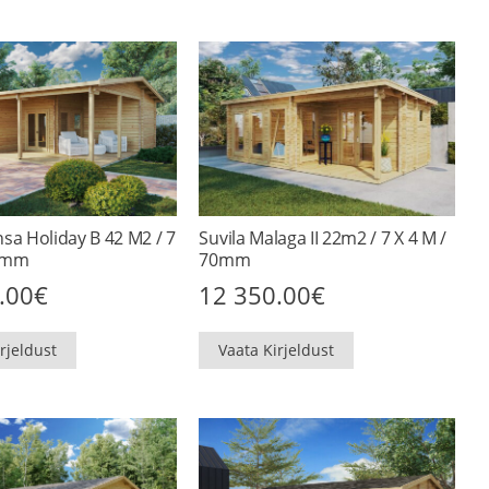
nsa Holiday B 42 M2 / 7
Suvila Malaga II 22m2 / 7 X 4 M /
70mm
70mm
.00
€
12 350.00
€
rjeldust
Vaata Kirjeldust