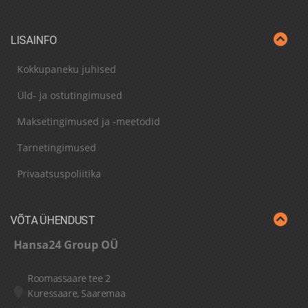
LISAINFO
Kokkupaneku juhised
Üld- ja ostutingimused
Maksetingimused ja -meetodid
Tarnetingimused
Privaatsuspoliitika
VÕTA ÜHENDUST
Hansa24 Group OÜ
Roomassaare tee 2
Kuressaare, Saaremaa