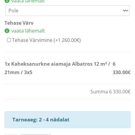
vaata lähemalt
Tehase Värv
vaata lähemalt
Tehase Värvimine (+
1 260.00
€
)
1x
Kaheksanurkne aiamaja Albatros 12 m² /
6
21mm / 3x5
330.00€
Summa 6 330.00€
Tarneaeg: 2 - 4 nädalat