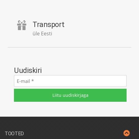
Transport
üle Eesti
Uudiskiri
E-
mail
*
TOOTED