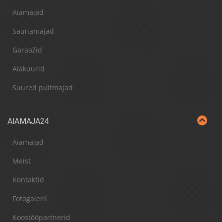
Aiamajad
Saunamajad
Garaažid
Aiakuurid
Suured puitmajad
AIAMAJA24
Aiamajad
Meist
Kontaktid
Fotogalerii
Koostööpartnerid