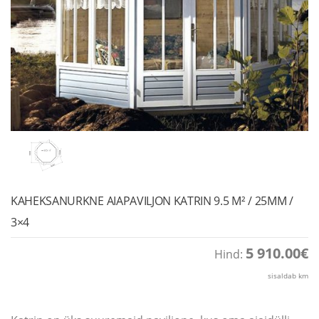
KAHEKSANURKNE AIAPAVILJON KATRIN 9.5 M² / 25MM /
3×4
5 910.00
€
Hind:
sisaldab km