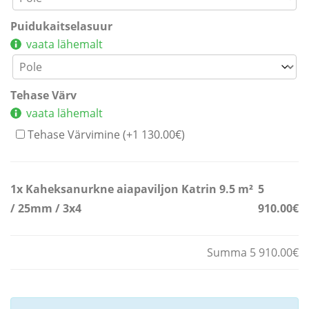
Puidukaitselasuur
vaata lähemalt
Tehase Värv
vaata lähemalt
Tehase Värvimine (+
1 130.00
€
)
1x
Kaheksanurkne aiapaviljon Katrin 9.5 m²
5
/ 25mm / 3x4
910.00€
Summa 5 910.00€