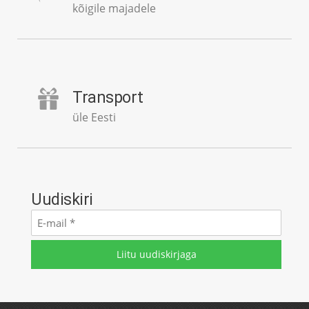
kõigile majadele
Transport
üle Eesti
Uudiskiri
E-
mail
*