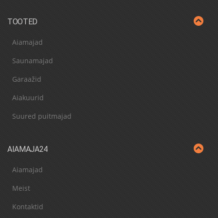
TOOTED
Aiamajad
Saunamajad
Garaažid
Aiakuurid
Suured puitmajad
AIAMAJA24
Aiamajad
Meist
Kontaktid