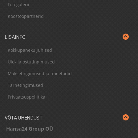
Fotogalerii
Koostööpartnerid
LISAINFO
Kokkupaneku juhised
Üld- ja ostutingimused
Maksetingimused ja -meetodid
Tarnetingimused
Privaatsuspoliitika
VÕTA ÜHENDUST
Hansa24 Group OÜ