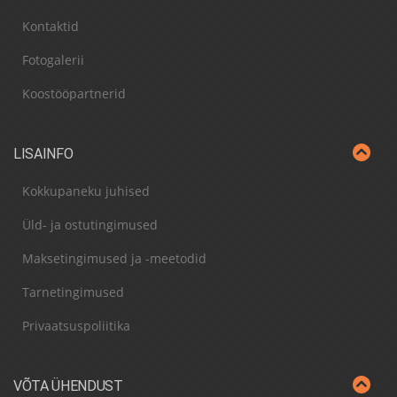
Kontaktid
Fotogalerii
Koostööpartnerid
LISAINFO
Kokkupaneku juhised
Üld- ja ostutingimused
Maksetingimused ja -meetodid
Tarnetingimused
Privaatsuspoliitika
VÕTA ÜHENDUST