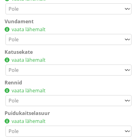
Vundament
vaata lähemalt
Katusekate
vaata lähemalt
Rennid
vaata lähemalt
Puidukaitselasuur
vaata lähemalt