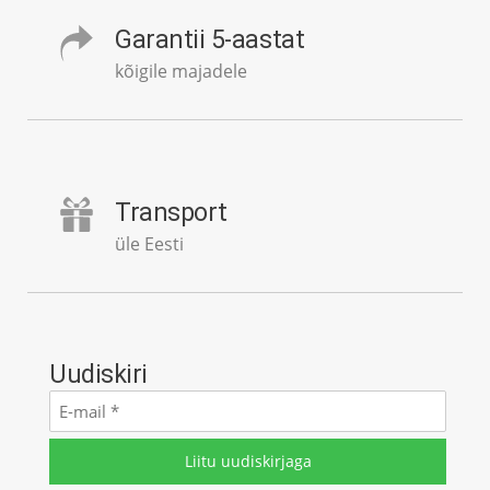
Garantii 5-aastat
kõigile majadele
Transport
üle Eesti
Uudiskiri
E-
mail
*