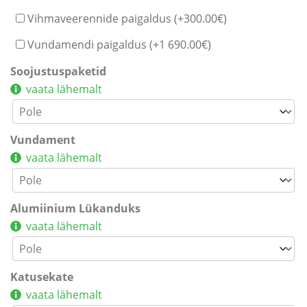
Vihmaveerennide paigaldus (+
300.00
€
)
Vundamendi paigaldus (+
1 690.00
€
)
Soojustuspaketid
vaata lähemalt
Vundament
vaata lähemalt
Alumiinium Lükanduks
vaata lähemalt
Katusekate
vaata lähemalt