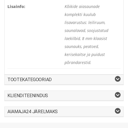
Lisainfo:
Kõikide aiasaunade
komplekti kuulub
lisavarustus: leiliruum,
saunalavad, soojustatud
laekilbid, 8 mm klaasist
saunauks, peatoed,
kerisekaitse ja puidust
põrandarestid.
TOOTEKATEGOORIAD
KLIENDITEENINDUS
AIAMAJA24 JÄRELMAKS