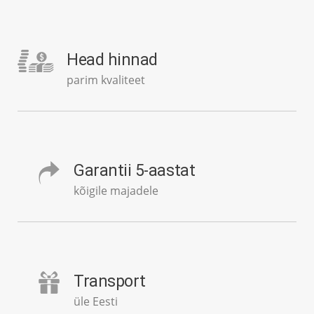
Head hinnad
parim kvaliteet
Garantii 5-aastat
kõigile majadele
Transport
üle Eesti