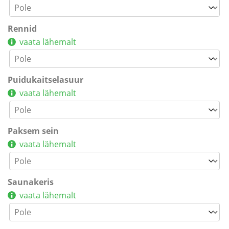
Rennid
vaata lähemalt
Puidukaitselasuur
vaata lähemalt
Paksem sein
vaata lähemalt
Saunakeris
vaata lähemalt