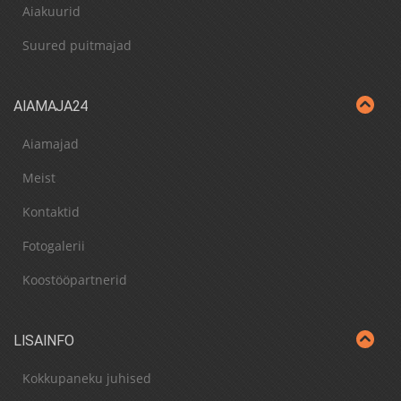
Aiakuurid
Suured puitmajad
AIAMAJA24
Aiamajad
Meist
Kontaktid
Fotogalerii
Koostööpartnerid
LISAINFO
Kokkupaneku juhised