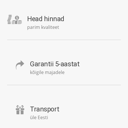
Head hinnad
parim kvaliteet
Garantii 5-aastat
kõigile majadele
Transport
üle Eesti