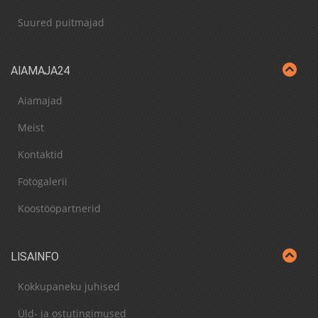
Suured puitmajad
AIAMAJA24
Aiamajad
Meist
Kontaktid
Fotogalerii
Koostööpartnerid
LISAINFO
Kokkupaneku juhised
Üld- ja ostutingimused