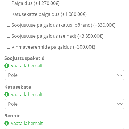
Paigaldus (+
4 270.00
€
)
Katusekatte paigaldus (+
1 080.00
€
)
Soojustuse paigaldus (katus, põrand) (+
830.00
€
)
Soojustuse paigaldus (seinad) (+
3 850.00
€
)
Vihmaveerennide paigaldus (+
300.00
€
)
Soojustuspaketid
vaata lähemalt
Katusekate
vaata lähemalt
Rennid
vaata lähemalt