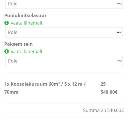
Puidukaitselasuur
vaata lähemalt
Paksem sein
vaata lähemalt
1x
Koosolekuruum 60m² / 5 x 12 m /
25
70mm
540.00€
Summa 25 540.00€