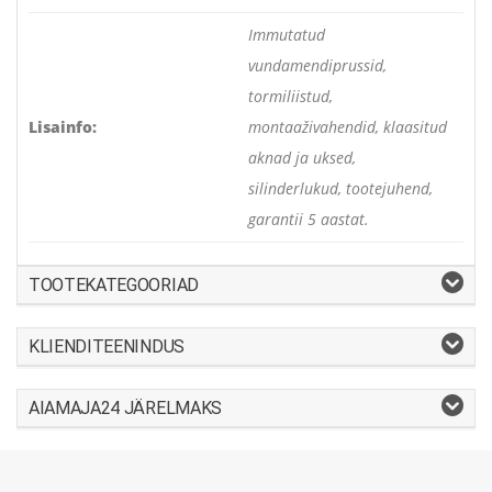
Immutatud
vundamendiprussid,
tormiliistud,
Lisainfo:
montaaživahendid, klaasitud
aknad ja uksed,
silinderlukud, tootejuhend,
garantii 5 aastat.
TOOTEKATEGOORIAD
KLIENDITEENINDUS
AIAMAJA24 JÄRELMAKS