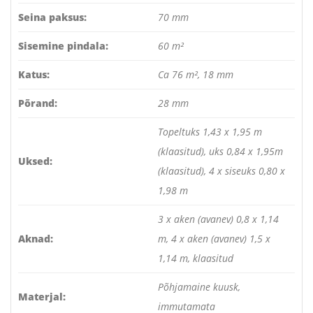
Seina paksus:
70 mm
Sisemine pindala:
60 m²
Katus:
Ca 76 m², 18 mm
Põrand:
28 mm
Topeltuks 1,43 x 1,95 m
(klaasitud), uks 0,84 x 1,95m
Uksed:
(klaasitud), 4 x siseuks 0,80 x
1,98 m
3 x aken (avanev) 0,8 x 1,14
Aknad:
m, 4 x aken (avanev) 1,5 x
1,14 m, klaasitud
Põhjamaine kuusk,
Materjal:
immutamata