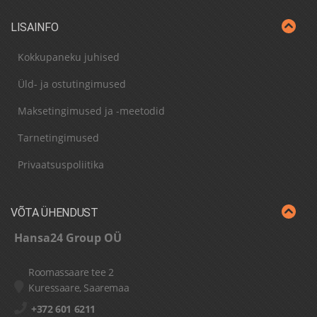
LISAINFO
Kokkupaneku juhised
Üld- ja ostutingimused
Maksetingimused ja -meetodid
Tarnetingimused
Privaatsuspoliitika
VÕTA ÜHENDUST
Hansa24 Group OÜ
Roomassaare tee 2
Kuressaare, Saaremaa
+372 601 6211