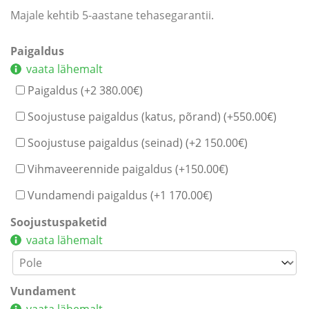
Majale kehtib 5-aastane tehasegarantii.
Paigaldus
vaata lähemalt
Paigaldus (+
2 380.00
€
)
Soojustuse paigaldus (katus, põrand) (+
550.00
€
)
Soojustuse paigaldus (seinad) (+
2 150.00
€
)
Vihmaveerennide paigaldus (+
150.00
€
)
Vundamendi paigaldus (+
1 170.00
€
)
Soojustuspaketid
vaata lähemalt
Vundament