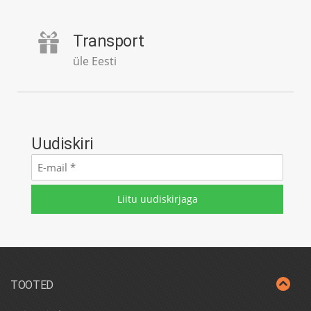
Transport
üle Eesti
Uudiskiri
E-
mail
*
TOOTED