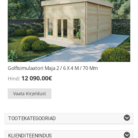
Golfisimulaatori Maja 2 / 6 X 4 M / 70 Mm
12 090.00
€
Hind:
Vaata Kirjeldust
TOOTEKATEGOORIAD
KLIENDITEENINDUS