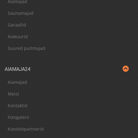
Aiamajad
Saunamajad
Garaažid
Aiakuurid
Suured puitmajad
AIAMAJA24
Aiamajad
Meist
Kontaktid
Fotogalerii
Koostööpartnerid