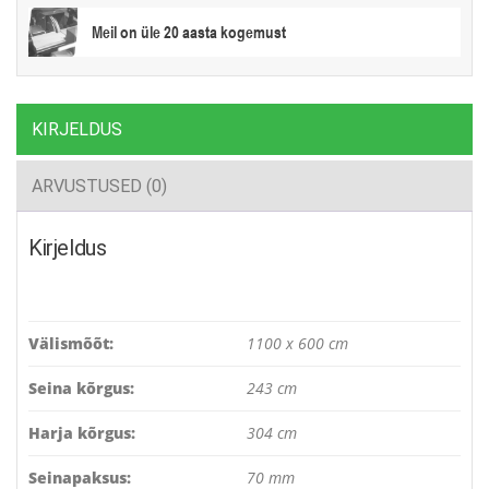
Meil on üle 20 aasta kogemust
KIRJELDUS
ARVUSTUSED (0)
Kirjeldus
Välismõõt:
1100 x 600 cm
Seina kõrgus:
243 cm
Harja kõrgus:
304 cm
Seinapaksus:
70 mm