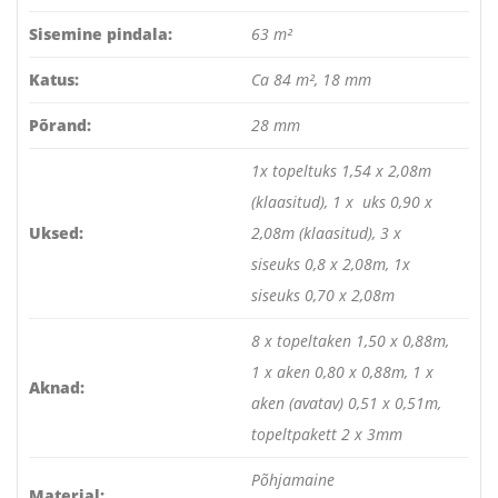
Sisemine pindala:
63 m²
Katus:
Ca 84 m², 18 mm
Põrand:
28 mm
1x topeltuks 1,54 x 2,08m
(klaasitud), 1 x uks 0,90 x
Uksed:
2,08m (klaasitud), 3 x
siseuks 0,8 x 2,08m, 1x
siseuks 0,70 x 2,08m
8 x topeltaken 1,50 x 0,88m,
1 x aken 0,80 x 0,88m, 1 x
Aknad:
aken (avatav) 0,51 x 0,51m,
topeltpakett 2 x 3mm
Põhjamaine
Materjal: