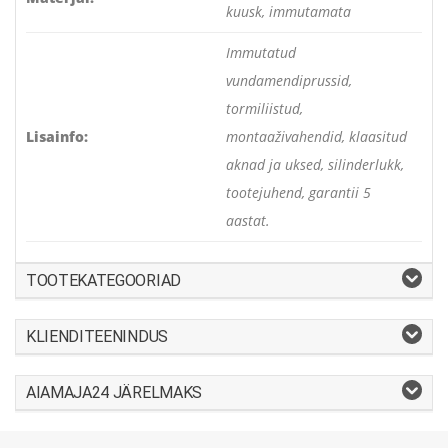
kuusk, immutamata
Immutatud
vundamendiprussid,
tormiliistud,
Lisainfo:
montaaživahendid, klaasitud
aknad ja uksed, silinderlukk,
tootejuhend, garantii 5
aastat.
TOOTEKATEGOORIAD
KLIENDITEENINDUS
AIAMAJA24 JÄRELMAKS