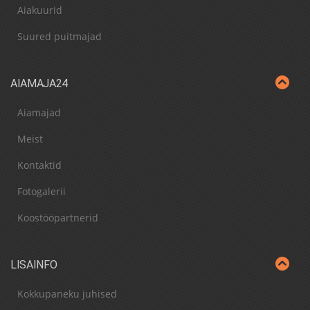
Aiakuurid
Suured puitmajad
AIAMAJA24
Aiamajad
Meist
Kontaktid
Fotogalerii
Koostööpartnerid
LISAINFO
Kokkupaneku juhised