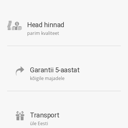
Head hinnad
parim kvaliteet
Garantii 5-aastat
kõigile majadele
Transport
üle Eesti