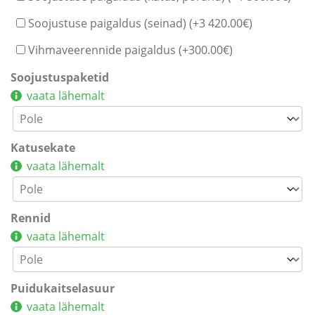
Soojustuse paigaldus (seinad) (+
3 420.00
€
)
Vihmaveerennide paigaldus (+
300.00
€
)
Soojustuspaketid
vaata lähemalt
Katusekate
vaata lähemalt
Rennid
vaata lähemalt
Puidukaitselasuur
vaata lähemalt