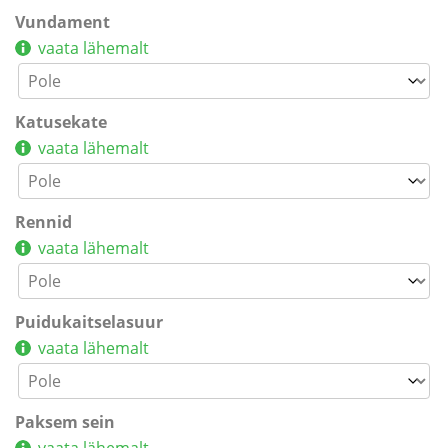
Vundament
vaata lähemalt
Katusekate
vaata lähemalt
Rennid
vaata lähemalt
Puidukaitselasuur
vaata lähemalt
Paksem sein