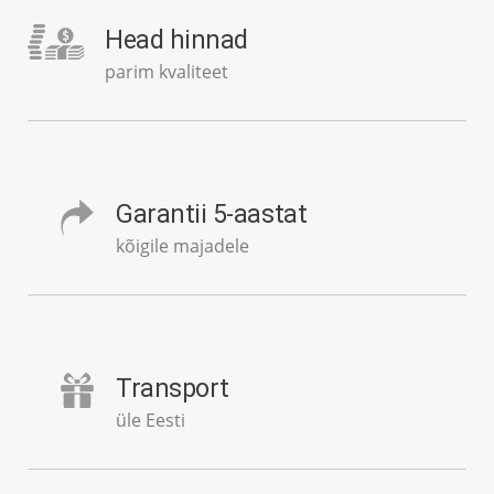
Head hinnad
parim kvaliteet
Garantii 5-aastat
kõigile majadele
Transport
üle Eesti