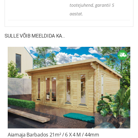
tootejuhend, garantii 5
aastat.
SULLE VÕIB MEELDIDA KA…
Aiamaja Barbados 21m² / 6 X 4 M / 44mm