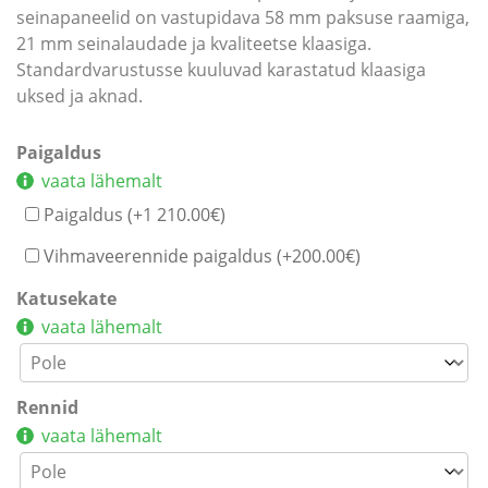
seinapaneelid on vastupidava 58 mm paksuse raamiga,
21 mm seinalaudade ja kvaliteetse klaasiga.
Standardvarustusse kuuluvad karastatud klaasiga
uksed ja aknad.
Paigaldus
vaata lähemalt
Paigaldus (+
1 210.00
€
)
Vihmaveerennide paigaldus (+
200.00
€
)
Katusekate
vaata lähemalt
Rennid
vaata lähemalt