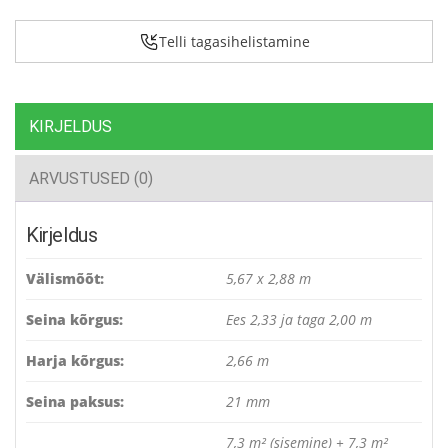
Telli tagasihelistamine
KIRJELDUS
ARVUSTUSED (0)
Kirjeldus
Välismõõt:
5,67 x 2,88 m
Seina kõrgus:
Ees 2,33 ja taga 2,00 m
Harja kõrgus:
2,66 m
Seina paksus:
21 mm
7,3 m² (sisemine) + 7,3 m²