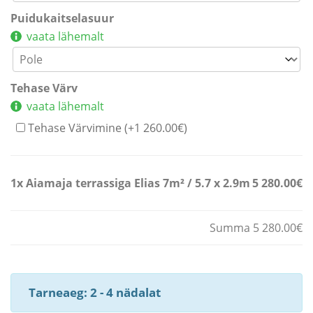
Puidukaitselasuur
vaata lähemalt
Tehase Värv
vaata lähemalt
Tehase Värvimine (+
1 260.00
€
)
1x
Aiamaja terrassiga Elias 7m² / 5.7 x 2.9m
5 280.00€
Summa 5 280.00€
Tarneaeg: 2 - 4 nädalat