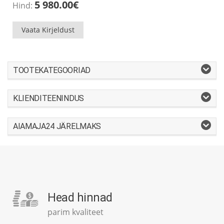
5 980.00
€
Hind:
Vaata Kirjeldust
TOOTEKATEGOORIAD
KLIENDITEENINDUS
AIAMAJA24 JÄRELMAKS
Head hinnad
parim kvaliteet