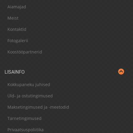
Aiamajad
Meist
Kontaktid
Fotogalerii
Koostööpartnerid
LISAINFO
Kokkupaneku juhised
Üld- ja ostutingimused
Maksetingimused ja -meetodid
Tarnetingimused
Privaatsuspoliitika