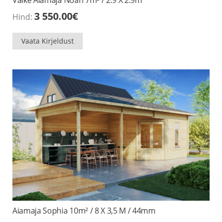
3 550.00
€
Hind:
Vaata Kirjeldust
Aiamaja Sophia 10m² / 8 X 3,5 M / 44mm