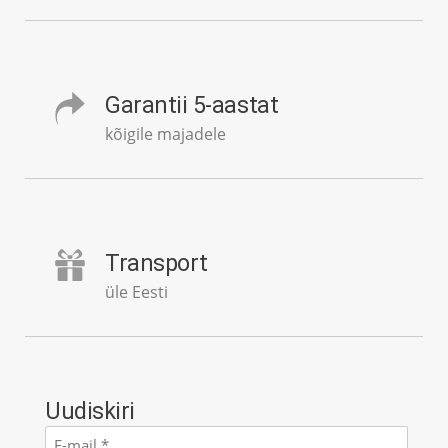
Garantii 5-aastat
kõigile majadele
Transport
üle Eesti
Uudiskiri
E-