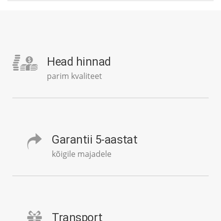
Head hinnad
parim kvaliteet
Garantii 5-aastat
kõigile majadele
Transport