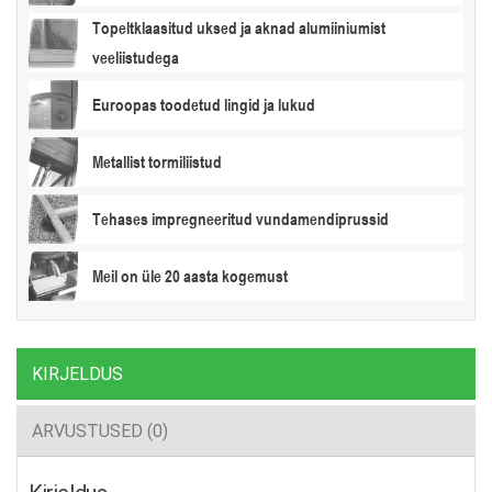
Topeltklaasitud uksed ja aknad alumiiniumist
veeliistudega
Euroopas toodetud lingid ja lukud
Metallist tormiliistud
Tehases impregneeritud vundamendiprussid
Meil on üle 20 aasta kogemust
KIRJELDUS
ARVUSTUSED (0)