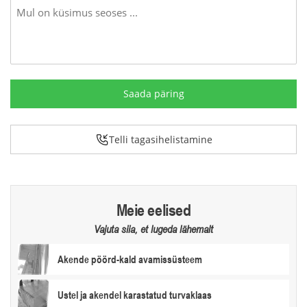
Message
Telli tagasihelistamine
Meie eelised
Vajuta siia, et lugeda lähemalt
Akende pöörd-kald avamissüsteem
Ustel ja akendel karastatud turvaklaas