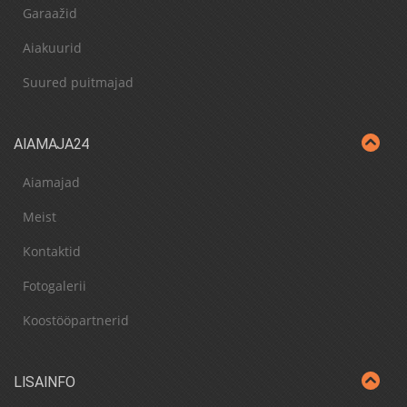
Garaažid
Aiakuurid
Suured puitmajad
AIAMAJA24
Aiamajad
Meist
Kontaktid
Fotogalerii
Koostööpartnerid
LISAINFO