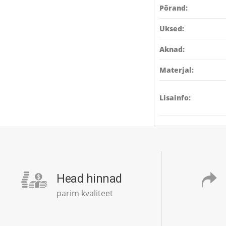
Põrand:
Uksed:
Aknad:
Materjal:
Lisainfo:
Head hinnad
parim kvaliteet