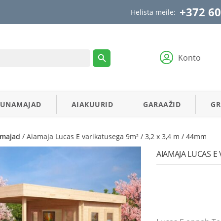
+372 60
Helista meile:
Konto
AUNAMAJAD
AIAKUURID
GARAAŽID
GR
amajad
/ Aiamaja Lucas E varikatusega 9m² / 3,2 x 3,4 m / 44mm
AIAMAJA LUCAS E 