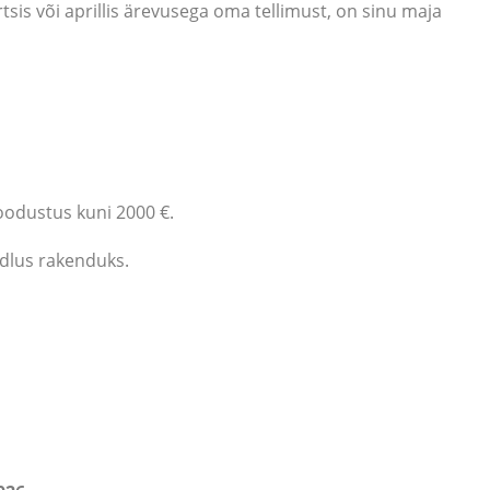
tsis või aprillis ärevusega oma tellimust, on sinu maja
soodustus kuni 2000 €.
ndlus rakenduks.