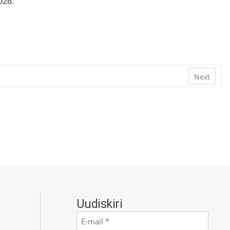
026
.
Next
Uudiskiri
E-