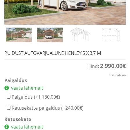
PUIDUST AUTOVARJUALUNE HENLEY 5 X 3,7 M
2 990.00
€
Hind:
sisaldab km
Paigaldus
vaata lähemalt
Paigaldus (+
1 180.00
€
)
Katusekatte paigaldus (+
240.00
€
)
Katusekate
vaata lähemalt