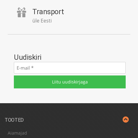
Transport
üle Eesti
Uudiskiri
E-
mail
*
TOOTED
Aiamajad