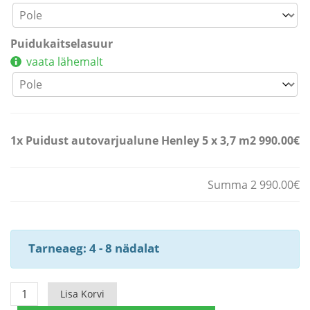
Puidukaitselasuur
vaata lähemalt
1x
Puidust autovarjualune Henley 5 x 3,7 m
2 990.00€
Summa 2 990.00€
Tarneaeg: 4 - 8 nädalat
Puidust
Lisa Korvi
autovarjualune