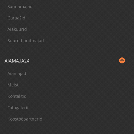
Saunamajad
Garaažid
Aiakuurid
Suured puitmajad
AIAMAJA24
Aiamajad
Meist
Kontaktid
Fotogalerii
Koostööpartnerid