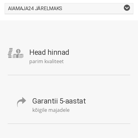
AIAMAJA24 JÄRELMAKS
Head hinnad
parim kvaliteet
Garantii 5-aastat
kõigile majadele