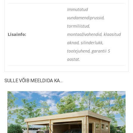
Immutatud
vundamendiprussid,
tormiliistud,
Lisainfo:
montaaživahendid, klaasitud
aknad, silinderlukk,
tootejuhend, garantii 5
aastat.
SULLE VÕIB MEELDIDA KA…