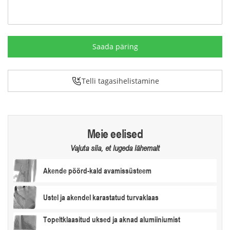
Telli tagasihelistamine
Meie eelised
Vajuta siia, et lugeda lähemalt
Akende pöörd-kald avamissüsteem
Ustel ja akendel karastatud turvaklaas
Topeltklaasitud uksed ja aknad alumiiniumist