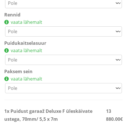
Rennid
vaata lähemalt
Puidukaitselasuur
vaata lähemalt
Paksem sein
vaata lähemalt
1x
Puidust garaaž Deluxe F üleskäivate
13
ustega, 70mm/ 5,5 x 7m
880.00€