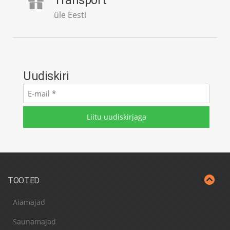
Transport
üle Eesti
Uudiskiri
E-
mail
*
TOOTED
Aiamajad
Saunamajad