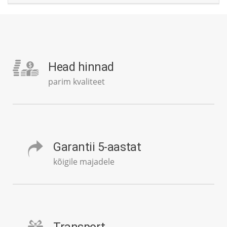
Head hinnad
parim kvaliteet
Garantii 5-aastat
kõigile majadele