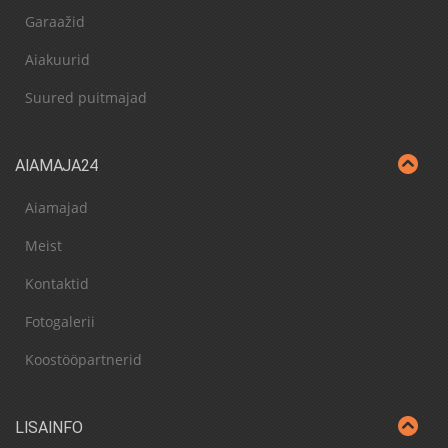
Garaažid
Aiakuurid
Suured puitmajad
AIAMAJA24
Aiamajad
Meist
Kontaktid
Fotogalerii
Koostööpartnerid
LISAINFO