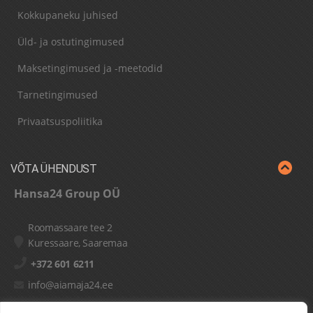
Kokkupaneku juhised
Üld- ja ostutingimused
Maksetingimused ja -meetodid
Tarnetingimused
Privaatsuspoliitika
VÕTA ÜHENDUST
Hansa24 Group OÜ
Roomassaare tee 2
Kuressaare, Saaremaa
+372 601 6211
info@aiamaja24.ee