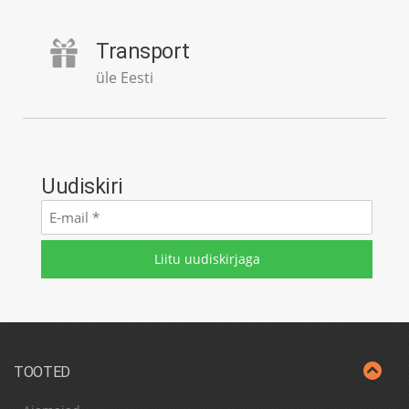
Transport
üle Eesti
Uudiskiri
E-
mail
*
TOOTED