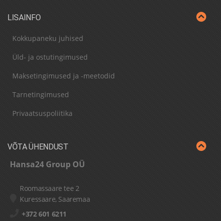
LISAINFO
Kokkupaneku juhised
Üld- ja ostutingimused
Maksetingimused ja -meetodid
Tarnetingimused
Privaatsuspoliitika
VÕTA ÜHENDUST
Hansa24 Group OÜ
Roomassaare tee 2
Kuressaare, Saaremaa
+372 601 6211