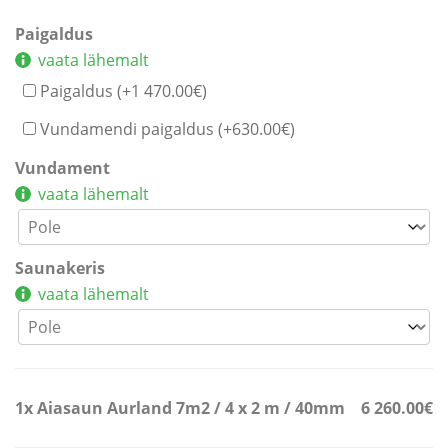
Paigaldus
vaata lähemalt
Paigaldus (+
1 470.00
€
)
Vundamendi paigaldus (+
630.00
€
)
Vundament
vaata lähemalt
Saunakeris
vaata lähemalt
1x
Aiasaun Aurland 7m2 / 4 x 2 m / 40mm
6 260.00€