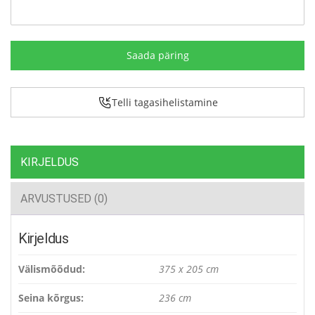
Telli tagasihelistamine
KIRJELDUS
ARVUSTUSED (0)
Kirjeldus
Välismõõdud:
375 x 205 cm
Seina kõrgus:
236 cm