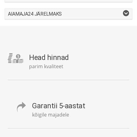
AIAMAJA24 JÄRELMAKS
Head hinnad
parim kvaliteet
Garantii 5-aastat
kõigile majadele