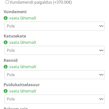
Vundamendi paigaldus (+
370.00
€
)
Vundament
vaata lähemalt
Katusekate
vaata lähemalt
Rennid
vaata lähemalt
Puidukaitselasuur
vaata lähemalt