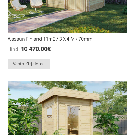
Aiasaun Finland 11m2 / 3 X 4 M / 70mm
10 470.00
€
Hind:
Vaata Kirjeldust