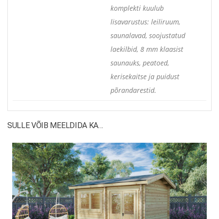
komplekti kuulub
lisavarustus: leiliruum,
saunalavad, soojustatud
laekilbid, 8 mm klaasist
saunauks, peatoed,
kerisekaitse ja puidust
põrandarestid.
SULLE VÕIB MEELDIDA KA…