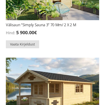
Välisaun “Simply Sauna 3” 70 Mm/ 2 X 2 M
5 900.00
€
Hind:
Vaata Kirjeldust