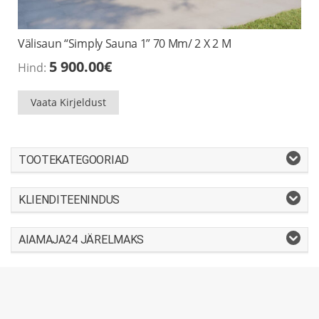
Välisaun “Simply Sauna 1” 70 Mm/ 2 X 2 M
5 900.00
€
Hind:
Vaata Kirjeldust
TOOTEKATEGOORIAD
KLIENDITEENINDUS
AIAMAJA24 JÄRELMAKS