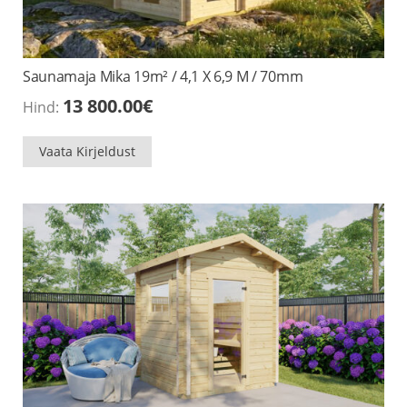
Saunamaja Mika 19m² / 4,1 X 6,9 M / 70mm
13 800.00
€
Hind:
Vaata Kirjeldust