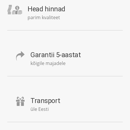
Head hinnad
parim kvaliteet
Garantii 5-aastat
kõigile majadele
Transport
üle Eesti